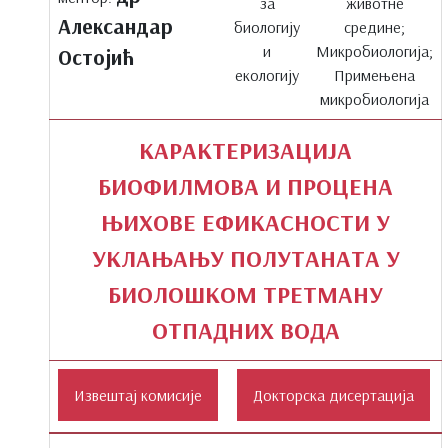
за
животне
Александар
биологију
средине;
и
Микробиологија;
Остојић
екологију
Примењена
микробиологија
КАРАКТЕРИЗАЦИЈА
БИОФИЛМОВА И ПРОЦЕНА
ЊИХОВЕ ЕФИКАСНОСТИ У
УКЛАЊАЊУ ПОЛУТАНАТА У
БИОЛОШКОМ ТРЕТМАНУ
ОТПАДНИХ ВОДА