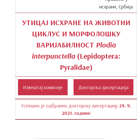
исхрани, Србија
УТИЦАЈ ИСХРАНЕ НА ЖИВОТНИ
ЦИКЛУС И МОРФОЛОШКУ
ВАРИЈАБИЛНОСТ
Plodia
interpunctella
(Lepidoptera:
Pyralidae)
Успешно је одбранио докторску дисертацију
24. 9.
2021. године