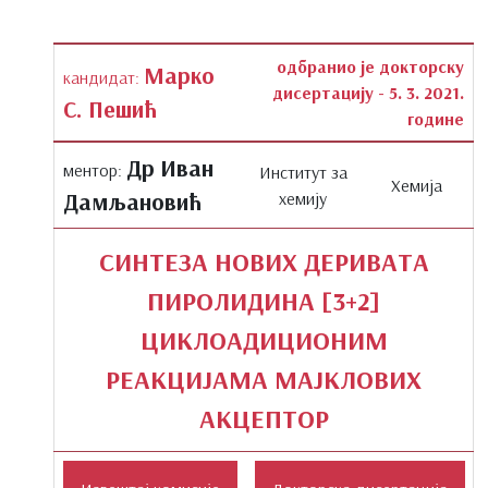
одбранио је докторску
Марко
кандидат:
дисертацију - 5. 3. 2021.
С. Пешић
године
Др Иван
ментор:
Институт за
Хемија
Дамљановић
хемију
СИНТЕЗА НОВИХ ДЕРИВАТА
ПИРОЛИДИНА [3+2]
ЦИКЛОАДИЦИОНИМ
РЕАКЦИЈАМА МАЈКЛОВИХ
АКЦЕПТОР