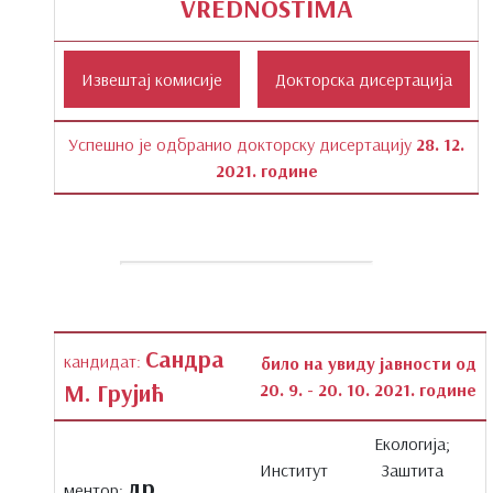
VREDNOSTIMA
Успешно је одбранио докторску дисертацију
28. 12.
2021. године
Сандра
кандидат:
било на увиду јавности од
М. Грујић
20. 9. - 20. 10. 2021. године
Екологија;
Институт
Заштита
др
ментор: