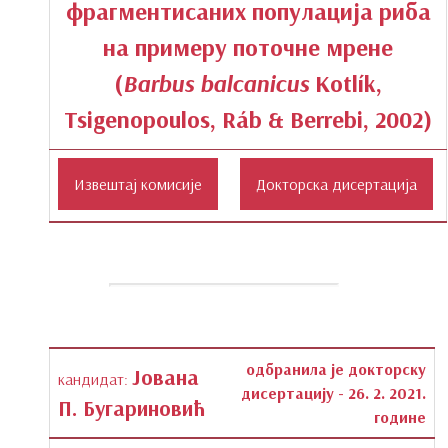
фрагментисаних популација риба
на примеру поточне мрене
(
Barbus balcanicus
Kotlík,
Tsigenopoulos, Ráb & Berrebi, 2002)
одбранила је докторску
Јована
кандидат:
дисертацију - 26. 2. 2021.
П. Бугариновић
године