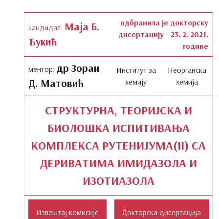
одбранила је докторску
Маја Б.
кандидат:
дисертацију - 23. 2. 2021.
Ђукић
године
др Зоран
ментор:
Институт за
Неорганска
Д. Матовић
хемију
хемија
СТРУКТУРНА, ТЕОРИЈСКА И
БИОЛОШКА ИСПИТИВАЊА
КОМПЛЕКСА РУТЕНИЈУМА(II) СА
ДЕРИВАТИМА ИМИДАЗОЛА И
ИЗОТИАЗОЛА