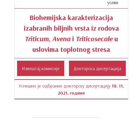
усеви
Biohemijska karakterizacija
izabranih biljnih vrsta iz rodova
Triticum, Avena
i
Triticosecale
u
uslovima toplotnog stresa
Успешно је одбранио докторску дисертацију
18. 11.
2021. године