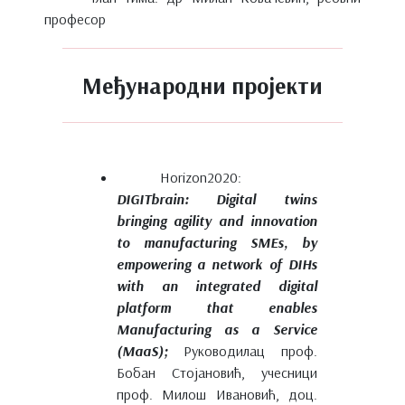
професор
Међународни пројекти
Horizon2020:
DIGITbrain: Digital twins
bringing agility and innovation
to manufacturing SMEs, by
empowering a network of DIHs
with an integrated digital
platform that enables
Manufacturing as a Service
(MaaS);
Руководилац проф.
Бобан Стојановић, учесници
проф. Милош Ивановић, доц.