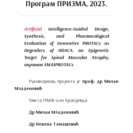
Програм ПРИЗМА, 2023.
Artificial
Intelligence-Guided Design,
Synthesis, and Pharmacological
Evaluation of Innovative PROTACs as
Degraders of HDAC4, an Epigenetic
Target for Spinal Muscular Atrophy,
акроним SMAIPROTACs
Руководилац пројекта је
проф. др Милан
Младеновић
Тим са ПМФ-а из Крагујевца:
Др Милан Младеновић
Др Невена Томашевић