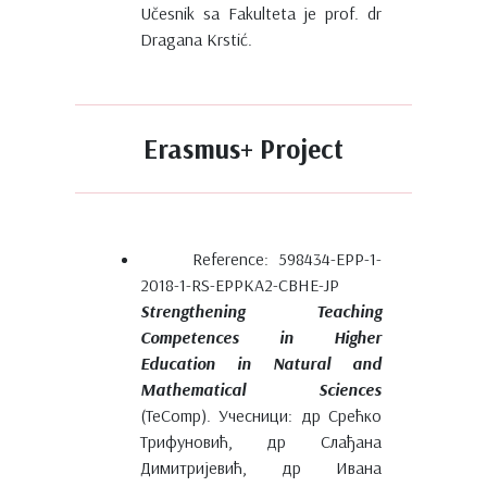
Učesnik sa Fakulteta je prof. dr
Dragana Krstić.
Erasmus+ Project
Reference: 598434-EPP-1-
2018-1-RS-EPPKA2-CBHE-JP
Strengthening Teaching
Competences in Higher
Education in Natural and
Mathematical Sciences
(TeComp). Учесници: др Срећко
Трифуновић, др Слађана
Димитријевић, др Ивана