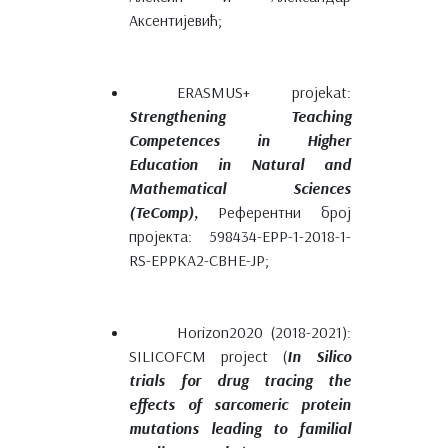
Аксентијевић;
ERASMUS+ projekat:
Strengthening Teaching
Competences in Higher
Education in Natural and
Mathematical Sciences
(TeComp),
Референтни број
пројекта: 598434-EPP-1-2018-1-
RS-EPPKA2-CBHE-JP;
Horizon2020 (2018-2021):
SILICOFCM project (
In Silico
trials for drug tracing the
effects of sarcomeric protein
mutations leading to familial