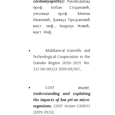
cardiomyopathy);
Руководилац
проф. Бобан Стојановић,
учесници проф. Милош
Ивановић, Даница Продановић
маст. инф., Андреја Живић,
маст. Инф;
Multilateral Scientific and
Technological Cooperation in the
Danube Region 2020–2021. No.
337-00-00322-2019-09/107;
COST акције,
Understanding and exploiting
the impacts of low pH on micro-
organisms.
COST Action CA18113
(2019-2023);