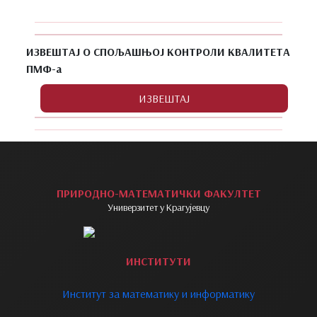
ИЗВЕШТАЈ О СПОЉАШЊОЈ КОНТРОЛИ КВАЛИТЕТА
ПМФ-а
ПРИРОДНО-МАТЕМАТИЧКИ ФАКУЛТЕТ
Универзитет у Крагујевцу
ИНСТИТУТИ
Институт за математику и информатику