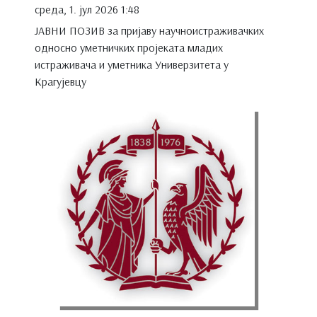
среда, 1. јул 2026 1:48
ЈАВНИ ПОЗИВ за пријаву научноистраживачких
односно уметничких пројеката младих
истраживача и уметника Универзитета у
Крагујевцу