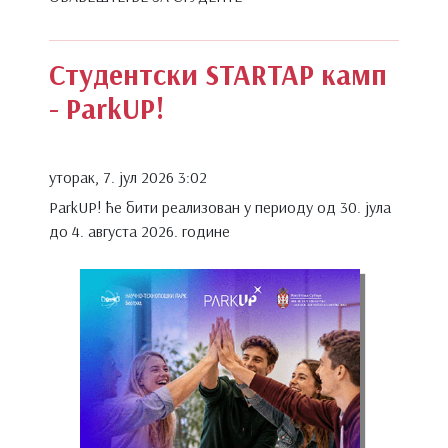
Студентски STARTAP камп
- ParkUP!
уторак, 7. јул 2026 3:02
ParkUP! ће бити реализован у периоду од 30. јула
до 4. августа 2026. године