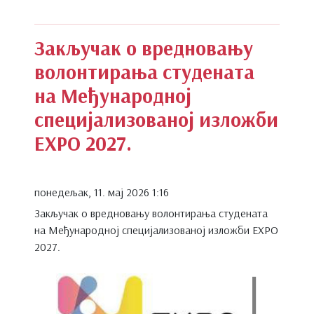
Закључак о вредновању
волонтирања студената
на Међународној
специјализованој изложби
EXPO 2027.
понедељак, 11. мај 2026 1:16
Закључак о вредновању волонтирања студената
на Међународној специјализованој изложби EXPO
2027.