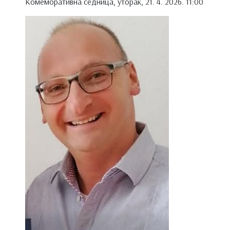
Kомеморативна седница, уторак, 21. 4. 2026. 11:00