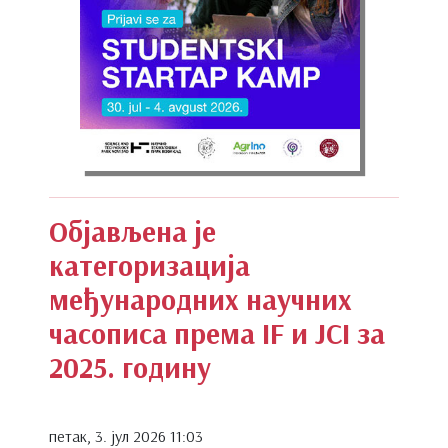
Објављена је
категоризација
међународних научних
часописа према IF и JCI за
2025. годину
петак, 3. јул 2026 11:03