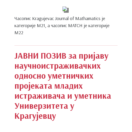
Часопис Kragujevac Journal of Mathamatics je
категорије M21, a часопис MATCH je категорије
M22
ЈАВНИ ПОЗИВ за пријаву
научноистраживачких
односно уметничких
пројеката младих
истраживача и уметника
Универзитета у
Крагујевцу