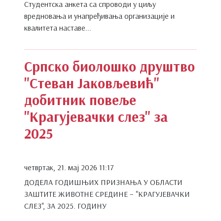
Студентска анкета са спроводи у циљу
вредновања и унапређивања организације и
квалитета наставе...
Српско биолошко друштво
"Стеван Јаковљевић"
добитник повеље
"Крагујевачки слез" за
2025
четвртак, 21. мај 2026 11:17
ДОДЕЛА ГОДИШЊИХ ПРИЗНАЊА У ОБЛАСТИ
ЗАШТИТЕ ЖИВОТНЕ СРЕДИНЕ – "КРАГУЈЕВАЧКИ
СЛЕЗ", ЗА 2025. ГОДИНУ