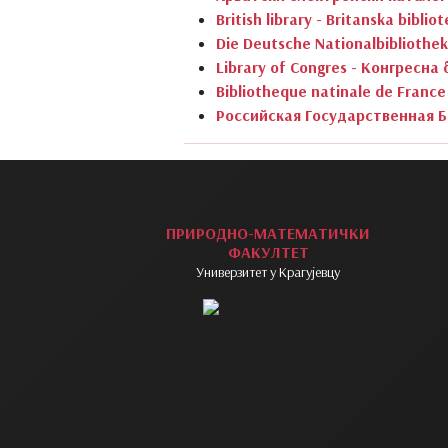
British library - Britanska biblio
Die Deutsche Nationalbiblioth
Library of Congres - Конгресна
Bibliotheque natinale de Fran
Российская Государственная Б
ПРИРОДНО-МАТЕМАТИЧКИ
ФАКУЛТЕТ
Универзитет у Крагујевцу