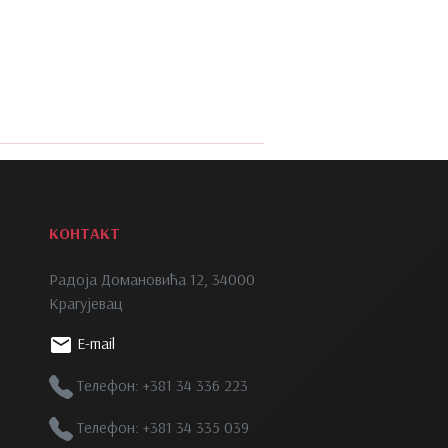
КОНТАКТ
Радоја Домановића 12, 34000
Крагујевац
E-mail
Телефон: +381 34 336 223
Телефон: +381 34 335 039