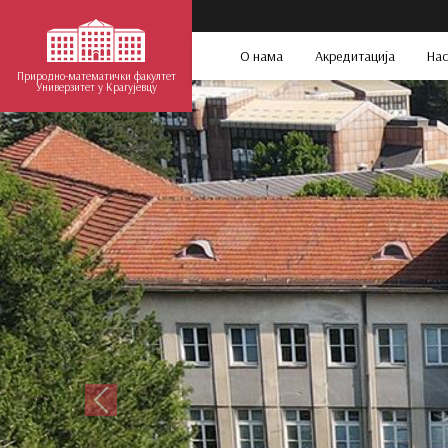
О нама
Акредитација
Нас
Природно-математички факултет
Универзитет у Крагујевцу
Претходни