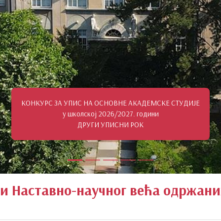
и Наставно-научног већа одржаних