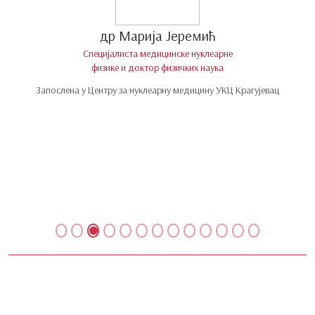
др Марија Јеремић
Специјалиста медицинске нуклеарне
физике и доктор физичких наука
Запослена у Центру за нуклеарну медицину УКЦ Крагујевац