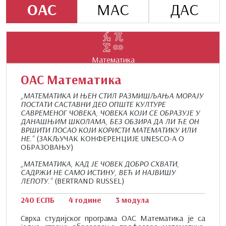
ОАС
МАС
ДАС
Математика
ОАС Математика
„МАТЕМАТИКА И ЊЕН СТИЛ РАЗМИШЉАЊА МОРАЈУ
ПОСТАТИ САСТАВНИ ДЕО ОПШТЕ КУЛТУРЕ
САВРЕМЕНОГ ЧОВЕКА, ЧОВЕКА КОЈИ СЕ ОБРАЗУЈЕ У
ДАНАШЊИМ ШКОЛАМА, БЕЗ ОБЗИРА ДА ЛИ ЋЕ ОН
ВРШИТИ ПОСАО КОЈИ КОРИСТИ МАТЕМАТИКУ ИЛИ
НЕ.“
(ЗАКЉУЧАК КОНФЕРЕНЦИЈЕ UNESCO-A O
ОБРАЗОВАЊУ)
„МАТЕМАТИКА, КАД ЈЕ ЧОВЕК ДОБРО СХВАТИ,
САДРЖИ НЕ САМО ИСТИНУ, ВЕЋ И НАЈВИШУ
ЛЕПОТУ.“
(BERTRAND RUSSEL)
240 ЕСПБ
4 године
3 модула
Сврха студијског програма ОАС Математика је са