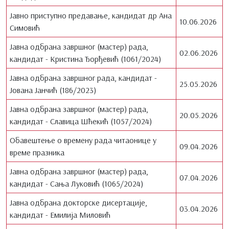
Јавно приступно предавање, кандидат др Ана
10.06.2026
Симовић
Јавна одбрана завршног (мастер) рада,
02.06.2026
кандидат - Кристина Ђорђевић (1061/2024)
Јавна одбрана завршног рада, кандидат -
25.05.2026
Јована Јанчић (186/2023)
Јавна одбрана завршног (мастер) рада,
20.05.2026
кандидат - Славица Шћекић (1057/2024)
Обавештење о времену рада читаонице у
09.04.2026
време празника
Јавна одбрана завршног (мастер) рада,
07.04.2026
кандидат - Сања Луковић (1065/2024)
Јавна одбрана докторске дисертације,
03.04.2026
кандидат - Емилија Миловић