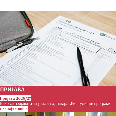
ПРИЈАВА
Пријава 2026/27
Како се пријавити за упис на одговарајући студијски програм?
Сазнајте више