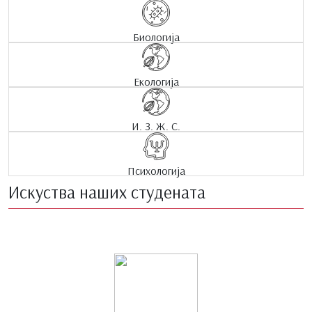
Биологија
Екологија
И. З. Ж. С.
Психологија
Искуства наших студената