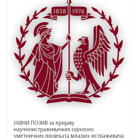
ЈАВНИ ПОЗИВ за пријаву
научноистраживачких односно
уметничких пројеката младих истраживача