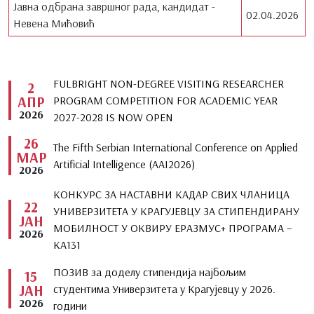
Јавна одбрана завршног рада, кандидат -
02.04.2026
Невена Мићовић
FULBRIGHT NON-DEGREE VISITING RESEARCHER
2
АПР
PROGRAM COMPETITION FOR ACADEMIC YEAR
2026
2027-2028 IS NOW OPEN
26
The Fifth Serbian International Conference on Applied
МАР
Artificial Intelligence (AAI2026)
2026
КОНКУРС ЗА НАСТАВНИ КАДАР СВИХ ЧЛАНИЦА
22
УНИВЕРЗИТЕТА У КРАГУЈЕВЦУ ЗА СТИПЕНДИРАНУ
ЈАН
МОБИЛНОСТ У ОКВИРУ ЕРАЗМУС+ ПРОГРАМА –
2026
KA131
ПОЗИВ за доделу стипендија најбољим
15
ЈАН
студентима Универзитета у Крагујевцу у 2026.
2026
години