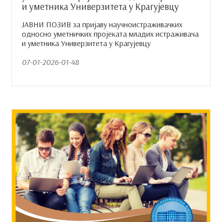
и уметника Универзитета у Крагујевцу
ЈАВНИ ПОЗИВ за пријаву научноистраживачких
односно уметничких пројеката младих истраживача
и уметника Универзитета у Крагујевцу
07-01-2026-01-48