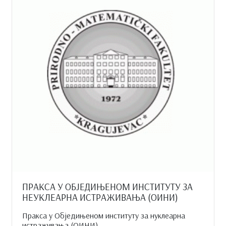
ПРАКСА У ОБЈЕДИЊЕНОМ ИНСТИТУТУ ЗА
НЕУКЛЕАРНА ИСТРАЖИВАЊА (ОИНИ)
Пракса у Обједињеном институту за нуклеарна
истраживања (ОИНИ)