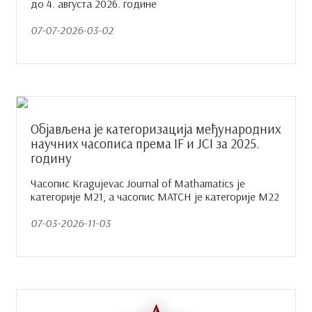
до 4. августа 2026. године
07-07-2026-03-02
Објављена је категоризација међународних
научних часописа према IF и JCI за 2025.
годину
Часопис Kragujevac Journal of Mathamatics je
категорије M21, a часопис MATCH je категорије M22
07-03-2026-11-03