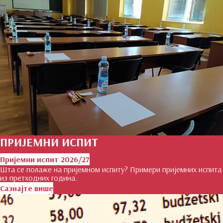
ПРИЈЕМНИ ИСПИТ
Пријемни испит 2026/27
Шта се полаже на пријемном испиту? Примери пријемних испита
из претходних година.
Сазнајте више