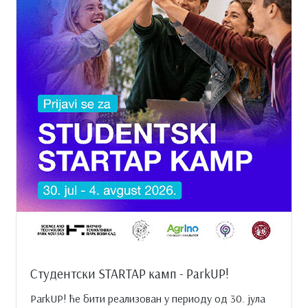
Студентски STARTAP камп - ParkUP!
ParkUP! ће бити реализован у периоду од 30. јула