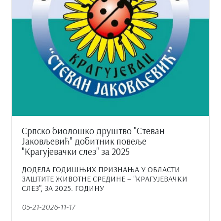
Српско биолошко друштво "Стеван
Јаковљевић" добитник повеље
"Крагујевачки слез" за 2025
ДОДЕЛА ГОДИШЊИХ ПРИЗНАЊА У ОБЛАСТИ
ЗАШТИТЕ ЖИВОТНЕ СРЕДИНЕ – "КРАГУЈЕВАЧКИ
СЛЕЗ", ЗА 2025. ГОДИНУ
05-21-2026-11-17