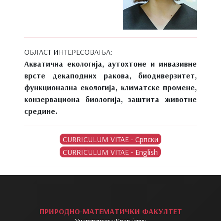
ОБЛАСТ ИНТЕРЕСОВАЊА:
Акватична екологија, аутохтоне и инвазивне
врсте декаподних ракова, биодиверзитет,
функционална екологија, климатске промене,
конзервациона биологија, заштита животне
средине.
ПРИРОДНО-МАТЕМАТИЧКИ ФАКУЛТЕТ