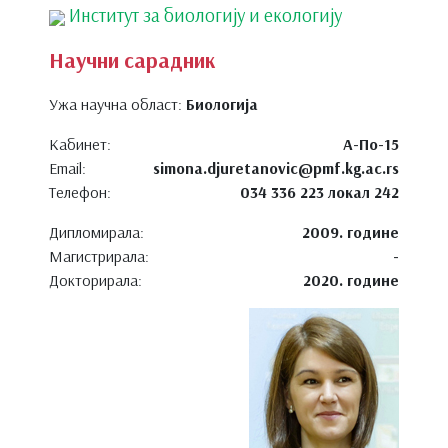
Институт за биологију и екологију
Научни сарадник
Ужа научна област:
Биологија
Кабинет:
А-По-15
Email:
simona.djuretanovic@pmf.kg.ac.rs
Телефон:
034 336 223 локал 242
Дипломирала:
2009. године
Магистрирала:
-
Докторирала:
2020. године