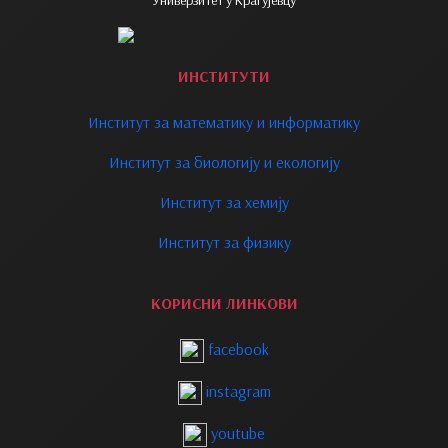
Универзитет у Крагујевцу
ИНСТИТУТИ
Институт за математику и информатику
Институт за биологију и екологију
Институт за хемију
Институт за физику
КОРИСНИ ЛИНКОВИ
facebook
instagram
youtube