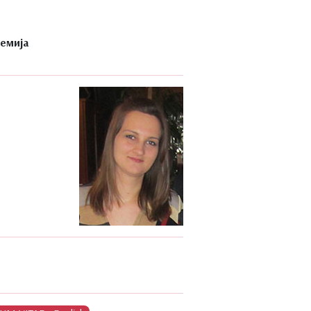
хемија