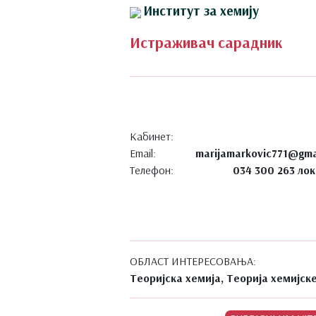
Институт за хемију
Истраживач сарадник
Кабинет:
Email:
marijamarkovic771@gma
Телефон:
034 300 263 лок
ОБЛАСТ ИНТЕРЕСОВАЊА:
Теоријска хемија, Теорија хемијск