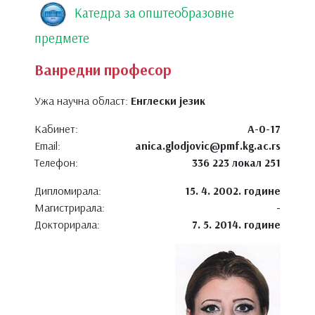
Катедра за општеобразовне
предмете
Ванредни професор
Ужа научна област:
Енглески језик
Кабинет:
А-0-17
Email:
anica.glodjovic@pmf.kg.ac.rs
Телефон:
336 223 локал 251
Дипломирала:
15. 4. 2002. године
Магистрирала:
-
Докторирала:
7. 5. 2014. године