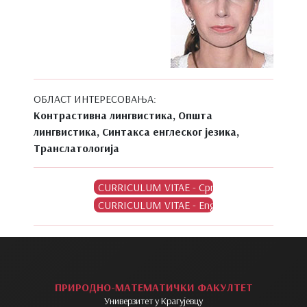
ОБЛАСТ ИНТЕРЕСОВАЊА:
Контрастивна лингвистика, Општа
лингвистика, Синтакса енглеског језика,
Транслатологија
ПРИРОДНО-МАТЕМАТИЧКИ ФАКУЛТЕТ
Универзитет у Крагујевцу