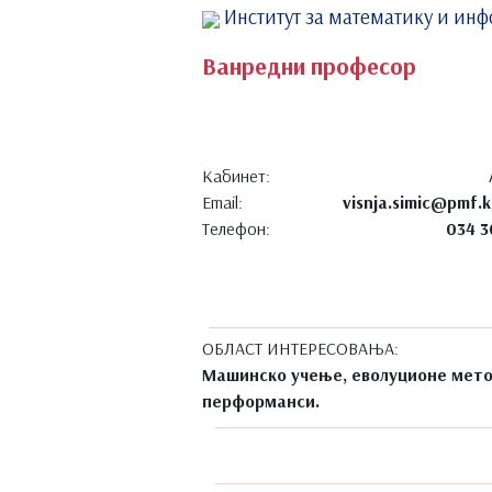
Институт за математику и ин
Ванредни професор
Кабинет:
Email:
visnja.simic@pmf.k
Телефон:
034 3
ОБЛАСТ ИНТЕРЕСОВАЊА:
Машинско учење, еволуционе мето
перформанси.