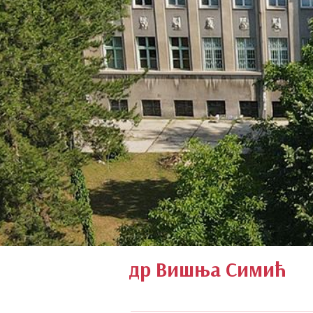
др Вишња Симић