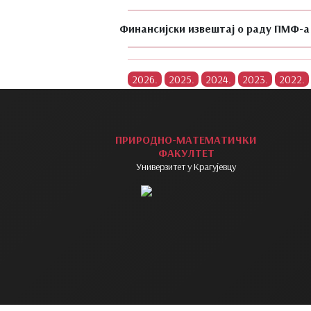
Финансијски извештај о раду ПМФ-а 
ПРИРОДНО-МАТЕМАТИЧКИ
ФАКУЛТЕТ
Универзитет у Крагујевцу