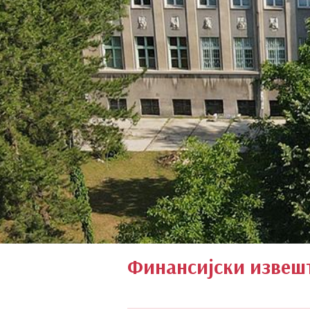
Финансијски извешт