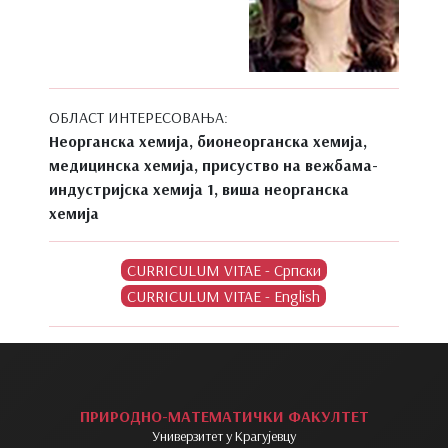
ОБЛАСТ ИНТЕРЕСОВАЊА:
Неорганска хемија, бионеорганска хемија,
медицинска хемија, присуство на вежбама-
индустријска хемија 1, виша неорганска
хемија
ПРИРОДНО-МАТЕМАТИЧКИ ФАКУЛТЕТ
Универзитет у Крагујевцу