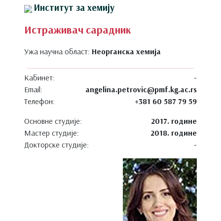
Институт за хемију
Истраживач сарадник
Ужа научна област:
Неорганска хемија
Кабинет:
-
Email:
angelina.petrovic@pmf.kg.ac.rs
Телефон:
+381 60 587 79 59
Основне студије:
2017. године
Мастер студије:
2018. године
Докторске студије:
-