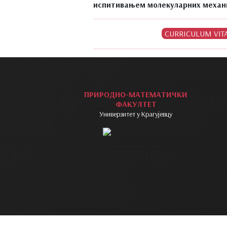
испитивањем молекуларних механи
ПРИРОДНО-МАТЕМАТИЧКИ
ФАКУЛТЕТ
Универзитет у Крагујевцу