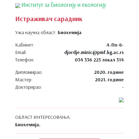
Институт за биологију и екологију
Истраживач сарадник
Ужа научна област:
Биохемија
Кабинет:
A-По-6-
Email:
djordje.minic@pmf.kg.ac.rs
Телефон:
034 336 223 локал 314
Дипломирао:
2020. године
Мастер:
2021. године
Докторирао:
-
ОБЛАСТ ИНТЕРЕСОВАЊА:
Биохемија.