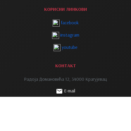
КОРИСНИ ЛИНКОВИ
facebook
instagram
youtube
КОНТАКТ
Радоја Домановића 12, 34000 Крагујевац
E-mail
Телефон: +381 34 336 223
Телефон: +381 34 335 039