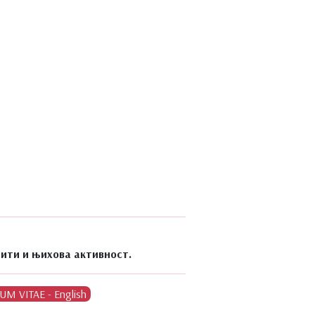
ити и њихова активност.