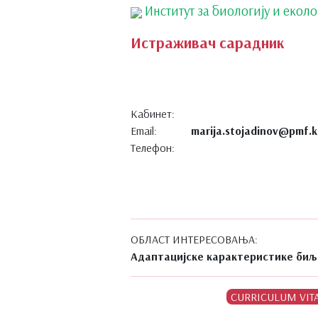
Институт за биологију и еколо
Истраживач сарадник
Кабинет:
Email:
marija.stojadinov@pmf.k
Телефон:
ОБЛАСТ ИНТЕРЕСОВАЊА:
Адаптацијске карактеристике биљ