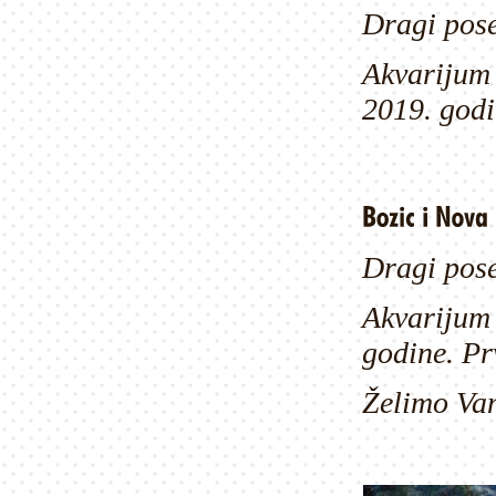
Dragi pose
Akvarijum 
2019. godi
Dragi pose
Akvarijum
godine. Prv
Želimo Va