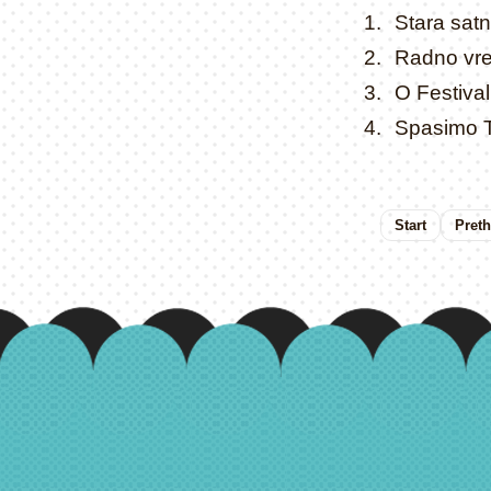
Stara satn
Radno vre
O Festiva
Spasimo 
Start
Pret