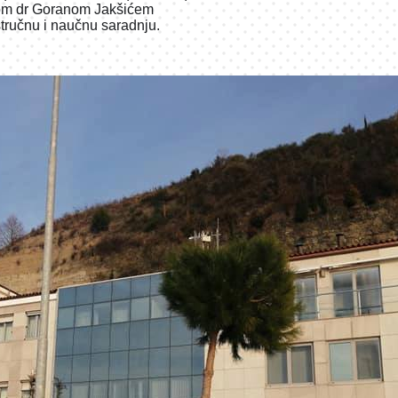
egom dr Goranom Jakšićem
stručnu i naučnu saradnju.