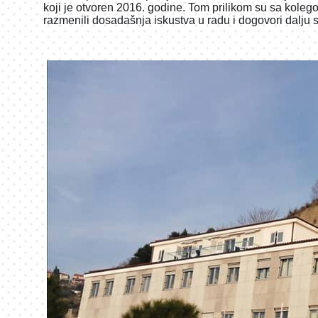
koji je otvoren 2016. godine. Tom prilikom su sa kol
razmenili dosadašnja iskustva u radu i dogovori dalju 