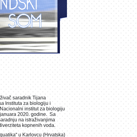
aživač saradnik
Tijana
 Instituta za biologiju i
Nacionalni institut za biologiju
. januara 2020. godine. Sa
aradnju na istraživanjima
iverziteta kopnenih voda.
Aquatika“ u Karlovcu (Hrvatska)