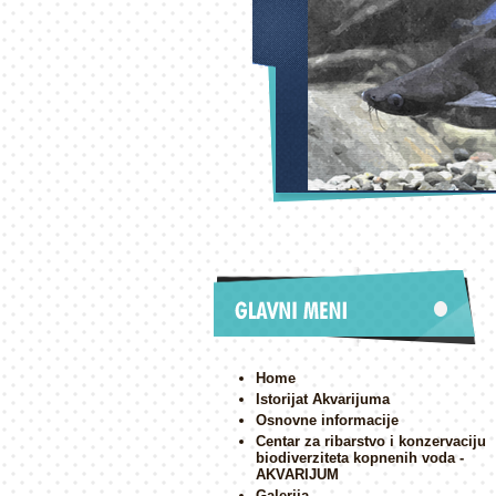
Home
Istorijat Akvarijuma
Osnovne informacije
Centar za ribarstvo i konzervaciju
biodiverziteta kopnenih voda -
AKVARIJUM
Galerija