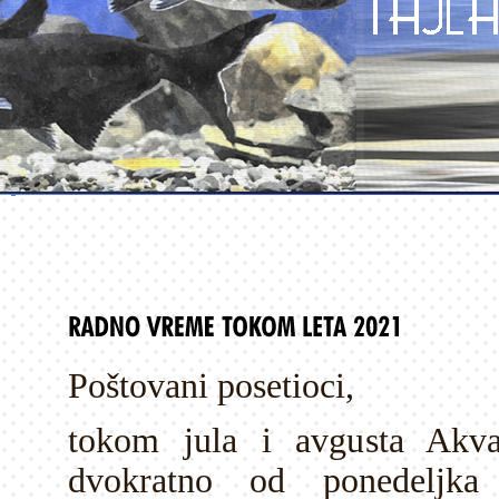
Poštovani posetioci,
tokom jula i avgusta Akva
dvokratno od ponedeljk