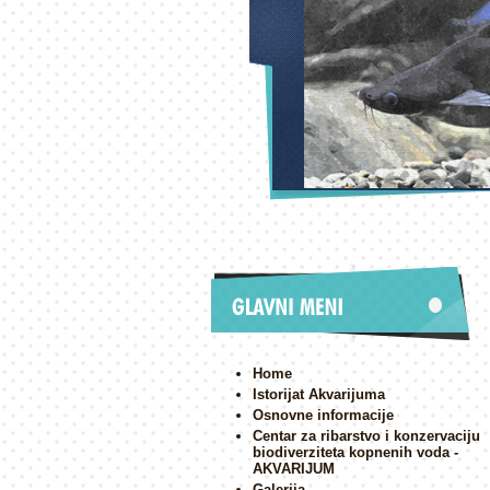
Home
Istorijat Akvarijuma
Osnovne informacije
Centar za ribarstvo i konzervaciju
biodiverziteta kopnenih voda -
AKVARIJUM
Galerija