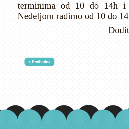
terminima od 10 do 14h i
Nedeljom radimo od 10 do 14
Dođit
< Prethodna