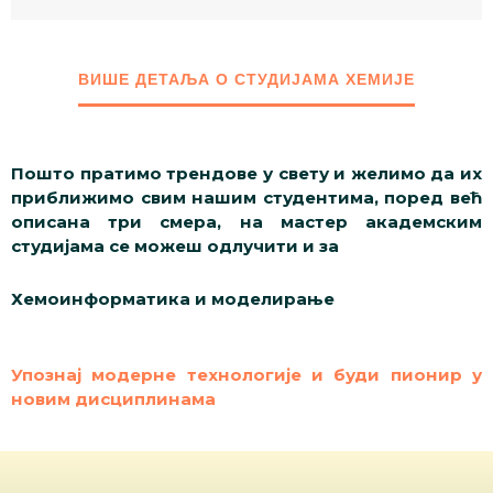
ВИШЕ ДЕТАЉА О СТУДИЈАМА ХЕМИЈЕ
Пошто пратимо трендове у свету и желимо да их
приближимо свим нашим студентима, поред већ
описана три смера, на мастер академским
студијама се можеш одлучити и за
Хемоинформатика и моделирање
Упознај модерне технологије и буди пионир у
новим дисциплинама