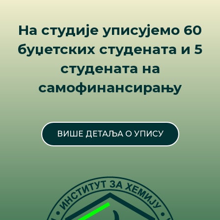
На студије уписујемо 60
буџетских студената и 5
студената на
самофинансирању
ВИШЕ ДЕТАЉА О УПИСУ