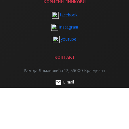
КОРИСНИ ЛИНКОВИ
facebook
instagram
youtube
КОНТАКТ
Радоја Домановића 12, 34000 Крагујевац
E-mail
Телефон: +381 34 336 223
Телефон: +381 34 335 039