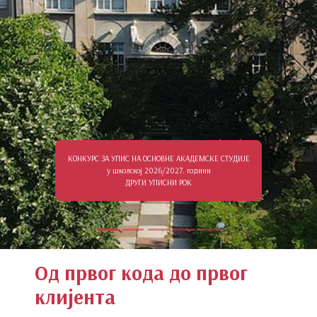
КОНКУРС ЗА УПИС НА ОСНОВНЕ АКАДЕМСКЕ СТУДИЈЕ
у школској 2026/2027. години
ДРУГИ УПИСНИ РОК
Од првог кода до првог
клијента