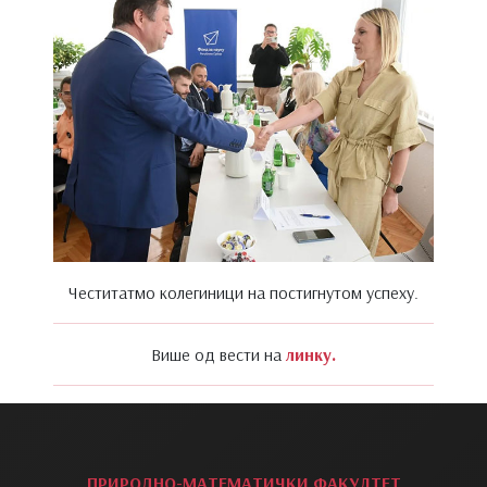
Честитатмо колегиници на постигнутом успеху.
Више од вести на
линку.
ПРИРОДНО-МАТЕМАТИЧКИ ФАКУЛТЕТ